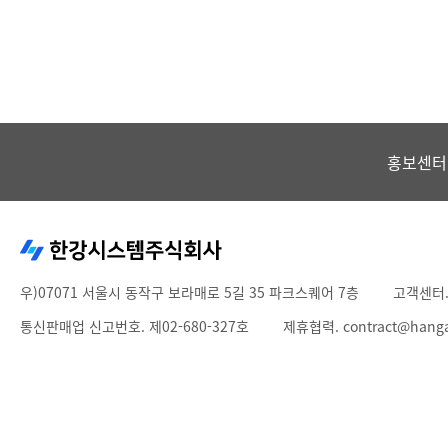
홍보센터
우)07071 서울시 동작구 보라매로 5길 35 파크스퀘어 7층
고객센터
통신판매업 신고번호. 제02-680-327호
제휴협력. contract@hang