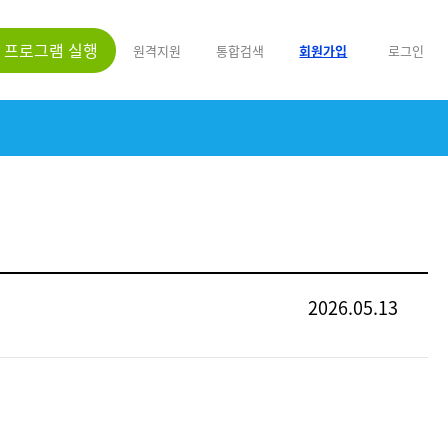
프로그램 실행
원격지원
통합검색
회원가입
로그인
2026.05.13