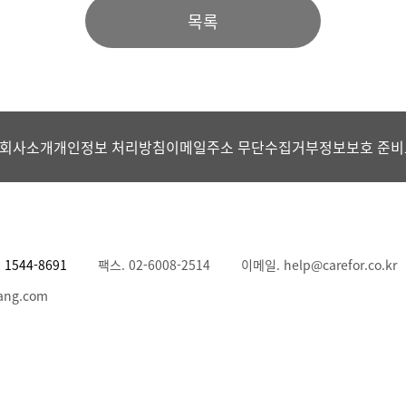
목록
회사소개
개인정보 처리방침
이메일주소 무단수집거부
정보보호 준비
.
1544-8691
팩스. 02-6008-2514
이메일. help@carefor.co.kr
ang.com