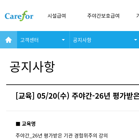
시설급여
주야간보호급여
고객센터
공지사항
공지사항
[교육] 05/20(수) 주야간-26년 평가
■
교육명
주야간_26년 평가받은 기관 경험위주의 강의