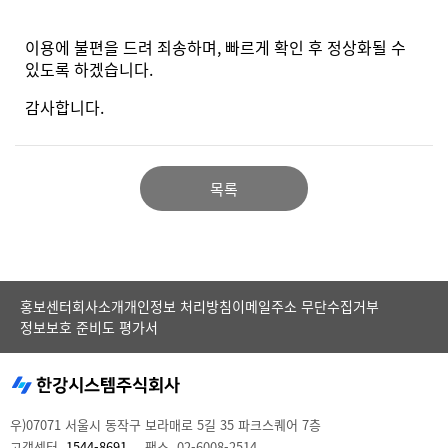
이용에 불편을 드려 죄송하며, 빠르게 확인 후 정상화될 수
있도록 하겠습니다.
감사합니다.
목록
홍보센터
회사소개
개인정보 처리방침
이메일주소 무단수집거부
정보보호 준비도 평가서
우)07071 서울시 동작구 보라매로 5길 35 파크스퀘어 7층
고객센터.
1544-8691
팩스. 02-6008-2514