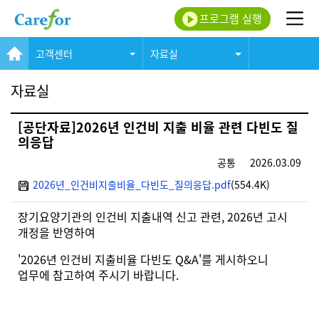
프로그램 실행
고객센터
자료실
자료실
[공단자료]2026년 인건비 지출 비율 관련 다빈도 질
의응답
공통
2026.03.09
2026년_인건비지출비율_다빈도_질의응답.pdf
(554.4K)
장기요양기관의 인건비 지출내역 신고 관련, 2026년 고시
개정을 반영하여
'2026년 인건비 지출비율 다빈도 Q&A'를 게시하오니
업무에 참고하여 주시기 바랍니다.