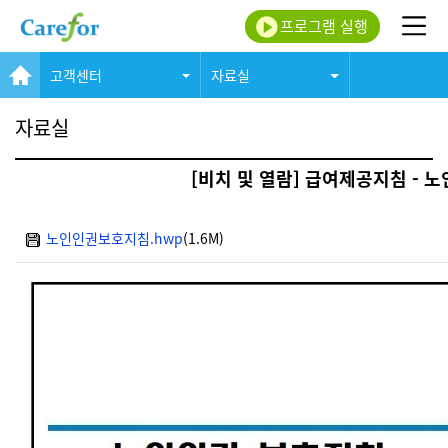
프로그램 실행
고객센터
자료실
자료실
[비치 및 열람] 급여제공지침 -
노인인권보호지침.hwp
(1.6M)