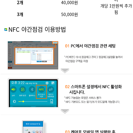
2개
40,000원
개당 1만원씩 추가
됨
3개
50,000원
NFC 야간점검 이용방법