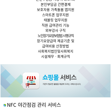
본인부담금 간편결제
보호자용 가족돌봄 앱지원
스마트폰 업무지원
태블릿 업무지원
직원 급여관리 기능
외부강사 구직
노인장기요양보험법 시행규칙
장기요양급여 제공기준 및
급여비용 산정방법
사회복지법인및사회복지
시설재무ㆍ회계규칙
NFC 야간점검 관리 서비스