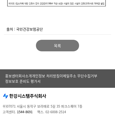
출처 : 국민건강보험공단
목록
홍보센터
회사소개
개인정보 처리방침
이메일주소 무단수집거부
정보보호 준비도 평가서
우)07071 서울시 동작구 보라매로 5길 35 파크스퀘어 7층
고객센터.
1544-8691
팩스. 02-6008-2514