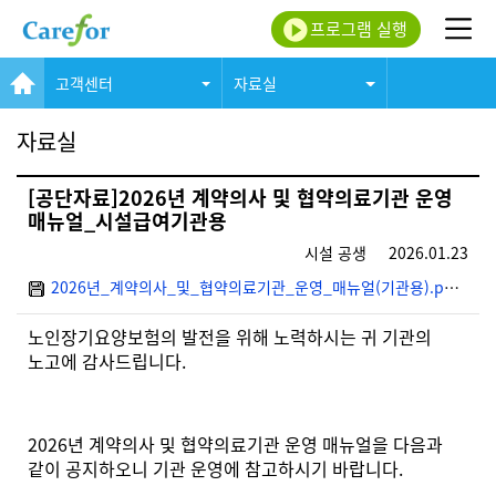
프로그램 실행
고객센터
자료실
자료실
[공단자료]2026년 계약의사 및 협약의료기관 운영
매뉴얼_시설급여기관용
시설 공생
2026.01.23
2026년_계약의사_및_협약의료기관_운영_매뉴얼(기관용).pdf
(2.6
노인장기요양보험의 발전을 위해 노력하시는 귀 기관의
노고에 감사드립니다
.
2026
년 계약의사 및 협약의료기관 운영 매뉴얼을 다음과
같이 공지하오니 기관 운영에 참고하시기 바랍니다
.